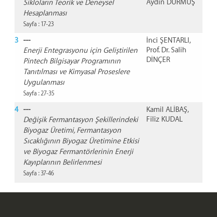
Aydın DURMUŞ
Sikloların Teorik ve Deneysel
Hesaplanması
Sayfa : 17-23
3
---
İnci ŞENTARLI,
Prof. Dr. Salih
Enerji Entegrasyonu için Geliştirilen
DİNÇER
Pintech Bilgisayar Programının
Tanıtılması ve Kimyasal Proseslere
Uygulanması
Sayfa : 27-35
4
---
Kamil ALİBAŞ,
Filiz KUDAL
Değişik Fermantasyon Şekillerindeki
Biyogaz Üretimi, Fermantasyon
Sıcaklığının Biyogaz Üretimine Etkisi
ve Biyogaz Fermantörlerinin Enerji
Kayıplarının Belirlenmesi
Sayfa : 37-46