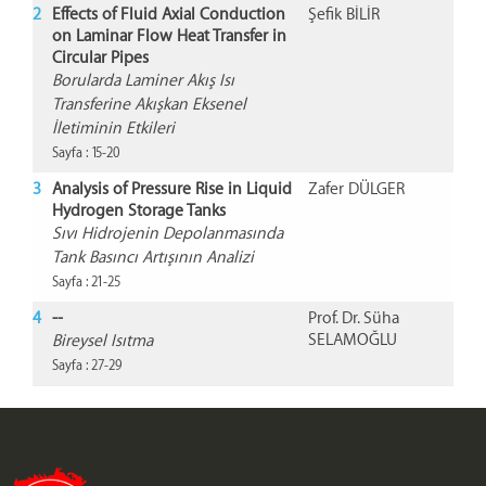
2
Effects of Fluid Axial Conduction
Şefik BİLİR
on Laminar Flow Heat Transfer in
Circular Pipes
Borularda Laminer Akış Isı
Transferine Akışkan Eksenel
İletiminin Etkileri
Sayfa : 15-20
3
Analysis of Pressure Rise in Liquid
Zafer DÜLGER
Hydrogen Storage Tanks
Sıvı Hidrojenin Depolanmasında
Tank Basıncı Artışının Analizi
Sayfa : 21-25
4
--
Prof. Dr. Süha
SELAMOĞLU
Bireysel Isıtma
Sayfa : 27-29