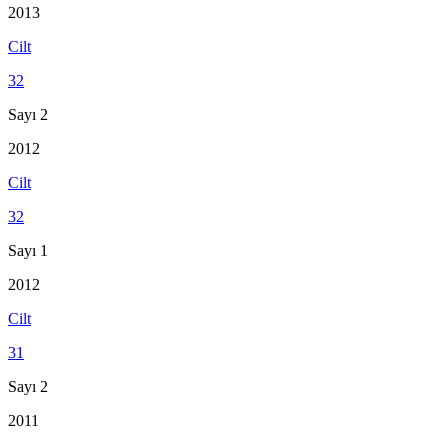
2013
Cilt
32
Sayı 2
2012
Cilt
32
Sayı 1
2012
Cilt
31
Sayı 2
2011