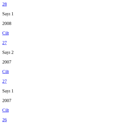
28
Sayı 1
2008
Cilt
27
Sayı 2
2007
Cilt
27
Sayı 1
2007
Cilt
26