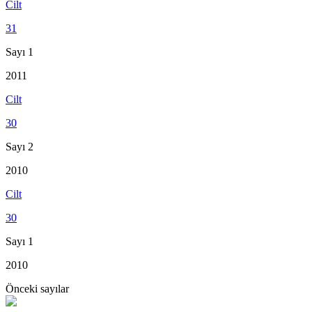
Cilt
31
Sayı 1
2011
Cilt
30
Sayı 2
2010
Cilt
30
Sayı 1
2010
Önceki sayılar