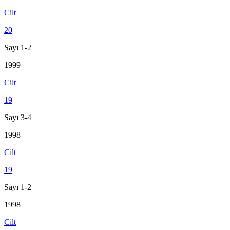
Cilt
20
Sayı 1-2
1999
Cilt
19
Sayı 3-4
1998
Cilt
19
Sayı 1-2
1998
Cilt