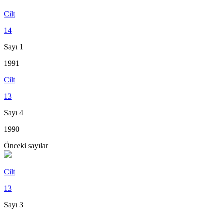
Cilt
14
Sayı 1
1991
Cilt
13
Sayı 4
1990
Önceki sayılar
Cilt
13
Sayı 3