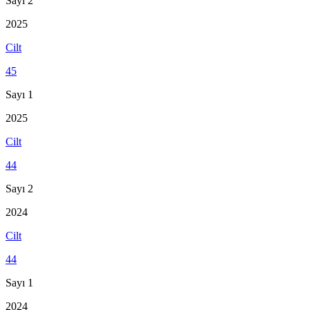
Sayı 2
2025
Cilt
45
Sayı 1
2025
Cilt
44
Sayı 2
2024
Cilt
44
Sayı 1
2024