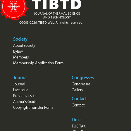
©2003-2026, TIBTD Web. All rights reserved.
Society
About society
Bylaw
Members
Membership Application Form
Journal
Congresses
Journal
Congresses
Last issue
Gallery
Previous issues
Contact
Author's Guide
Contact
Copyright Transfer Form
Links
TÜBİTAK