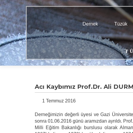
Dernek
Tüzük
T
Acı Kaybımız Prof.Dr. Ali DUR
1 Temmuz 2016
Derneğimizin değerli üyesi ve Gazi Üniversites
sonra 01.06.2016 günü aramızdan ayrıldı. Prof
Milli Eğitim Bakanlığı burslusu olarak Alman