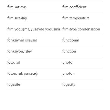
film katsayısı
film coefficient
film sıcaklığı
film temperature
film yoğuşma, yüzeyde yoğuşma
film-type condensation
fonksiynel, işlevsel
functional
fonksiyon, işlev
function
foto, ışıl
photo
foton, ışık parçacığı
photon
fügasite
fugacity