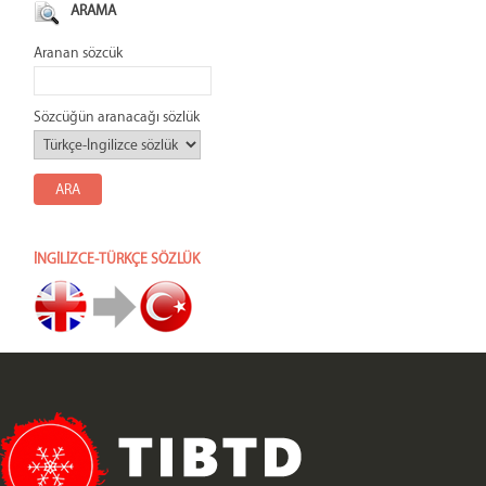
ARAMA
Aranan sözcük
Sözcüğün aranacağı sözlük
İNGİLİZCE-TÜRKÇE SÖZLÜK