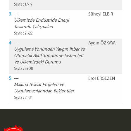
Sayfa : 17-19
3
---
Süheyl ELBİR
Ülkemizde Endüstride Enerji
Tasarrufu Çalışmaları
Sayfa : 21-22
4
---
Aydın ÖZKAYA
Uygulama Yönünden Yaygın Ihbar Ve
Otomatik Aktif Söndürme Sistemleri
Ve Ülkemizdeki Durumu
Sayfa : 25-28
5
---
Erol ERGEZEN
Makina Tesisat Projeleri ve
Uygulamacılarından Beklentiler
Sayfa : 31-34