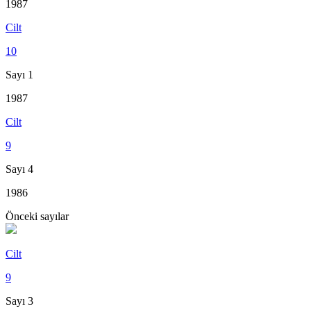
1987
Cilt
10
Sayı 1
1987
Cilt
9
Sayı 4
1986
Önceki sayılar
Cilt
9
Sayı 3