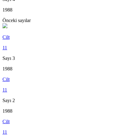
1988
Önceki sayılar
Cilt
11
Sayı 3
1988
Cilt
11
Sayı 2
1988
Cilt
11