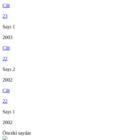
Cilt
23
Sayı 1
2003
Cilt
22
Sayı 2
2002
Cilt
22
Sayı 1
2002
Önceki sayılar