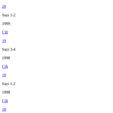
20
Sayı 1-2
1999
Cilt
19
Sayı 3-4
1998
Cilt
19
Sayı 1-2
1998
Cilt
18