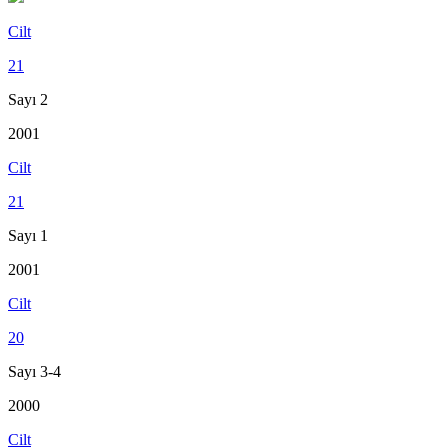
Cilt
21
Sayı 2
2001
Cilt
21
Sayı 1
2001
Cilt
20
Sayı 3-4
2000
Cilt