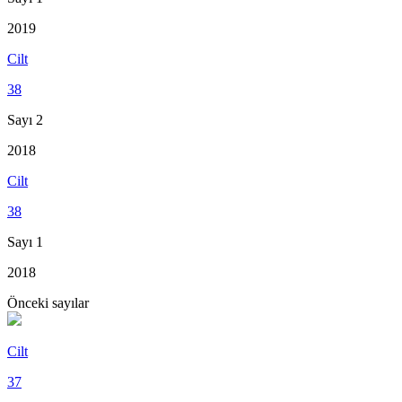
2019
Cilt
38
Sayı 2
2018
Cilt
38
Sayı 1
2018
Önceki sayılar
Cilt
37