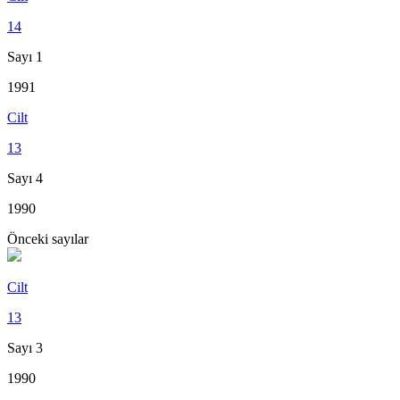
14
Sayı 1
1991
Cilt
13
Sayı 4
1990
Önceki sayılar
Cilt
13
Sayı 3
1990