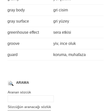
gray body
gri cisim
gray surface
gri yüzey
greenhouse effect
sera etkisi
groove
yiv, ince oluk
guard
koruma, muhafaza
ARAMA
Aranan sözcük
Sözcüğün aranacağı sözlük