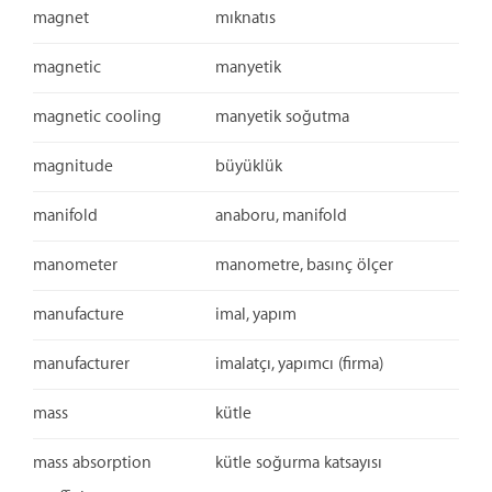
magnet
mıknatıs
magnetic
manyetik
magnetic cooling
manyetik soğutma
magnitude
büyüklük
manifold
anaboru, manifold
manometer
manometre, basınç ölçer
manufacture
imal, yapım
manufacturer
imalatçı, yapımcı (firma)
mass
kütle
mass absorption
kütle soğurma katsayısı