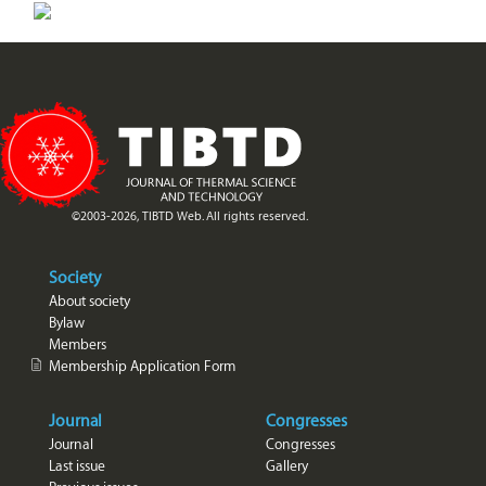
©2003-2026, TIBTD Web. All rights reserved.
Society
About society
Bylaw
Members
Membership Application Form
Journal
Congresses
Journal
Congresses
Last issue
Gallery