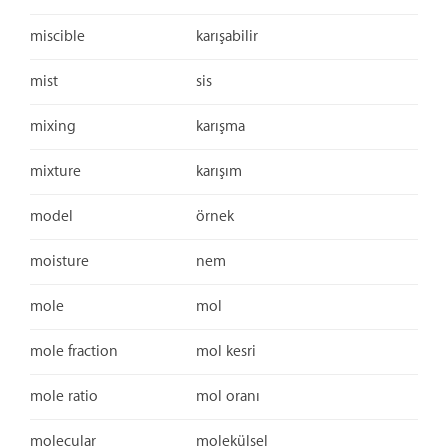
miscible
karışabilir
mist
sis
mixing
karışma
mixture
karışım
model
örnek
moisture
nem
mole
mol
mole fraction
mol kesri
mole ratio
mol oranı
molecular
molekülsel