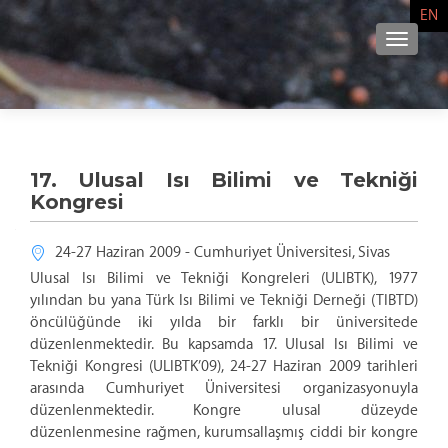
EN
NAVIG
17. Ulusal Isı Bilimi ve Tekniği
Kongresi
24-27 Haziran 2009 - Cumhuriyet Üniversitesi, Sivas
Ulusal Isı Bilimi ve Tekniği Kongreleri (ULIBTK), 1977
yılından bu yana Türk Isı Bilimi ve Tekniği Derneği (TIBTD)
öncülüğünde iki yılda bir farklı bir üniversitede
düzenlenmektedir. Bu kapsamda 17. Ulusal Isı Bilimi ve
Tekniği Kongresi (ULIBTK’09), 24-27 Haziran 2009 tarihleri
arasında Cumhuriyet Üniversitesi organizasyonuyla
düzenlenmektedir. Kongre ulusal düzeyde
düzenlenmesine rağmen, kurumsallaşmış ciddi bir kongre