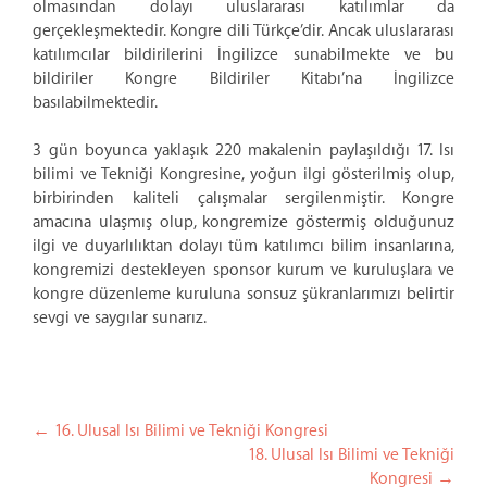
olmasından dolayı uluslararası katılımlar da
gerçekleşmektedir. Kongre dili Türkçe’dir. Ancak uluslararası
katılımcılar bildirilerini İngilizce sunabilmekte ve bu
bildiriler Kongre Bildiriler Kitabı’na İngilizce
basılabilmektedir.
3 gün boyunca yaklaşık 220 makalenin paylaşıldığı 17. Isı
bilimi ve Tekniği Kongresine, yoğun ilgi gösterilmiş olup,
birbirinden kaliteli çalışmalar sergilenmiştir. Kongre
amacına ulaşmış olup, kongremize göstermiş olduğunuz
ilgi ve duyarlılıktan dolayı tüm katılımcı bilim insanlarına,
kongremizi destekleyen sponsor kurum ve kuruluşlara ve
kongre düzenleme kuruluna sonsuz şükranlarımızı belirtir
sevgi ve saygılar sunarız.
Yazı dolaşımı
←
16. Ulusal Isı Bilimi ve Tekniği Kongresi
18. Ulusal Isı Bilimi ve Tekniği
Kongresi
→