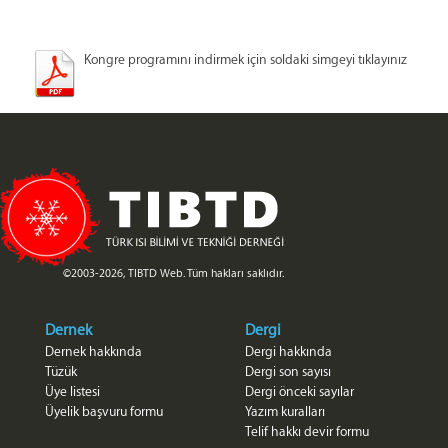
Kongre programını indirmek için soldaki simgeyi tıklayınız
©2003-2026, TIBTD Web. Tüm hakları saklıdır.
Dernek
Dergi
Dernek hakkında
Dergi hakkında
Tüzük
Dergi son sayısı
Üye listesi
Dergi önceki sayılar
Üyelik başvuru formu
Yazım kuralları
Telif hakkı devir formu