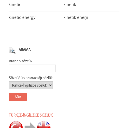
kinetic
kinetik
kinetic energy
kinetik enerji
ARAMA
Aranan sözcük
Sözcüğün aranacağı sözlük
TÜRKÇE-İNGİLİZCE SÖZLÜK