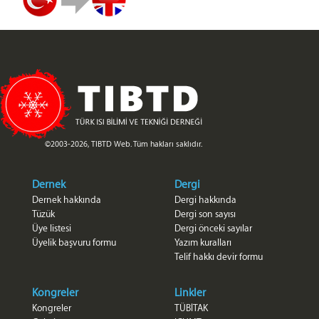
©2003-2026, TIBTD Web. Tüm hakları saklıdır.
Dernek
Dergi
Dernek hakkında
Dergi hakkında
Tüzük
Dergi son sayısı
Üye listesi
Dergi önceki sayılar
Üyelik başvuru formu
Yazım kuralları
Telif hakkı devir formu
Kongreler
Linkler
Kongreler
TÜBİTAK