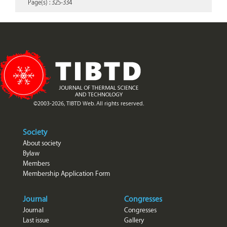
Page(s) : 325-334
©2003-2026, TIBTD Web. All rights reserved.
Society
About society
Bylaw
Members
Membership Application Form
Journal
Congresses
Journal
Congresses
Last issue
Gallery